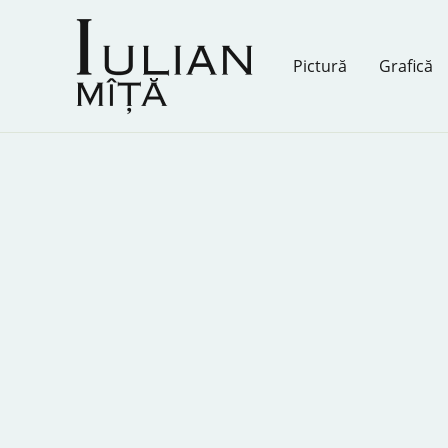
Skip
to
content
Pictură
Grafică