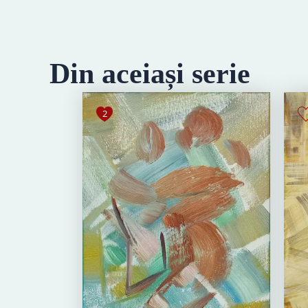
Din aceiași serie
2