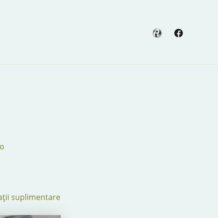
o
ții suplimentare