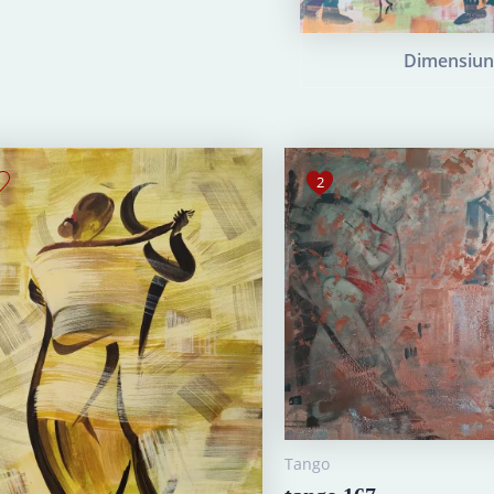
Dimensiun
2
Tango