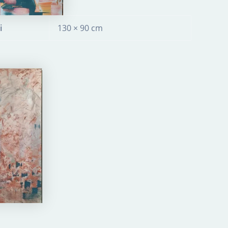
i
130 × 90 cm