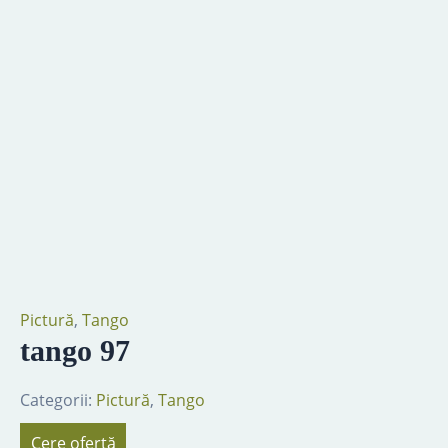
Pictură
,
Tango
tango 97
Categorii:
Pictură
,
Tango
Cere ofertă