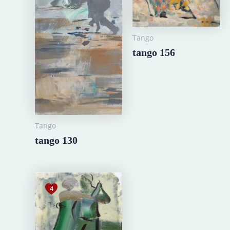
Tango
tango 156
Tango
tango 130
4