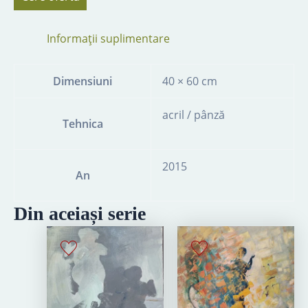
Informații suplimentare
Dimensiuni
40 × 60 cm
acril / pânză
Tehnica
2015
An
Din aceiași serie