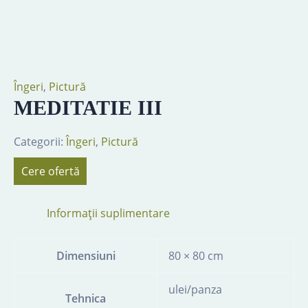
Îngeri
,
Pictură
MEDITATIE III
Categorii:
Îngeri
,
Pictură
Cere ofertă
Informații suplimentare
Dimensiuni
80 × 80 cm
ulei/panza
Tehnica