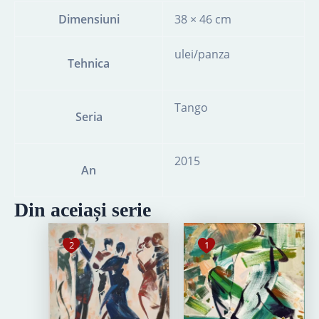
Dimensiuni
38 × 46 cm
ulei/panza
Tehnica
Tango
Seria
2015
An
Din aceiași serie
2
1