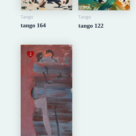
Tango
Tango
tango 164
tango 122
2