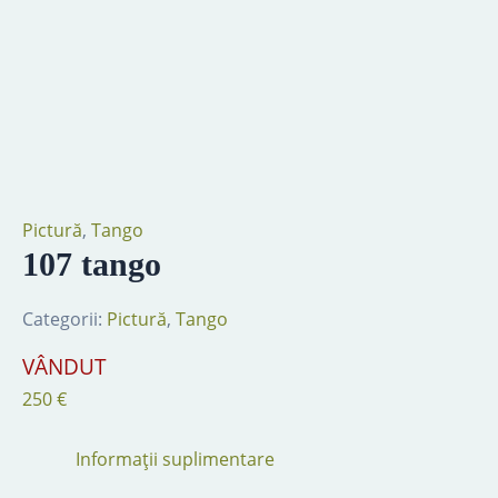
Pictură
,
Tango
107 tango
Categorii:
Pictură
,
Tango
VÂNDUT
250
€
Informații suplimentare