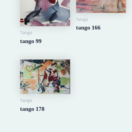
Tango
tango 166
Tango
tango 99
Tango
tango 178