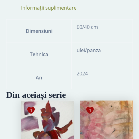
Informații suplimentare
60/40 cm
Dimensiuni
ulei/panza
Tehnica
2024
An
Din aceiași serie
1
1