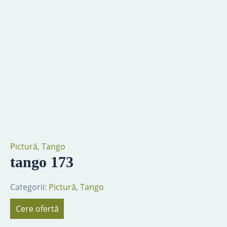
Pictură
,
Tango
tango 173
Categorii:
Pictură
,
Tango
Cere ofertă